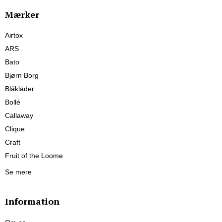
Mærker
Airtox
ARS
Bato
Bjørn Borg
Blåkläder
Bollé
Callaway
Clique
Craft
Fruit of the Loome
Se mere
Information