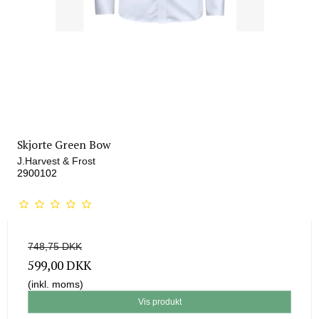
Skjorte Green Bow
J.Harvest & Frost
2900102
748,75 DKK
599,00 DKK
(inkl. moms)
Vis produkt