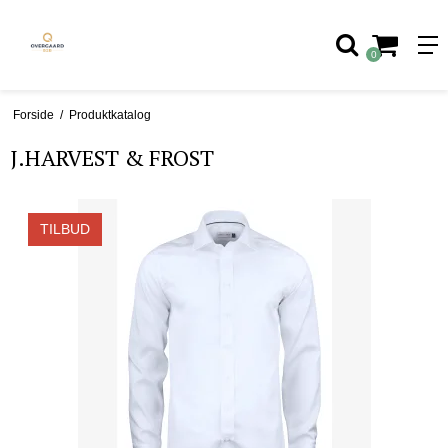
0
Forside
/
Produktkatalog
J.HARVEST & FROST
TILBUD