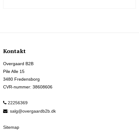
Kontakt
Overgaard B2B
Pile Alle 15
3480 Fredensborg
CVR-nummer
:
38608606
22256369
:
salg@overgaardb2b.dk
Sitemap