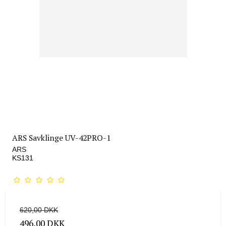
ARS Savklinge UV-42PRO-1
ARS
KS131
620,00 DKK
496,00 DKK