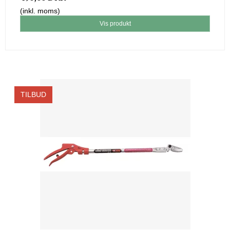
(inkl. moms)
Vis produkt
TILBUD