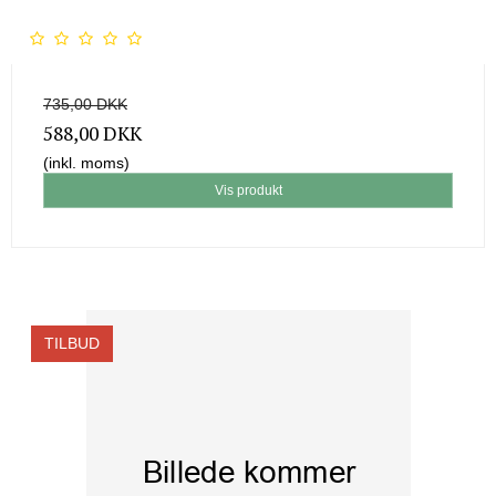
735,00 DKK
588,00 DKK
(inkl. moms)
Vis produkt
TILBUD