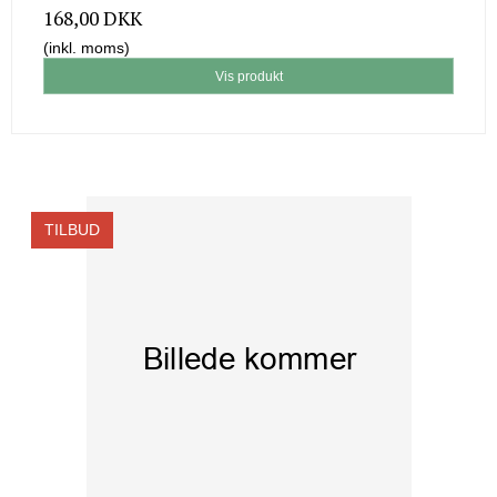
168,00 DKK
(inkl. moms)
Vis produkt
TILBUD