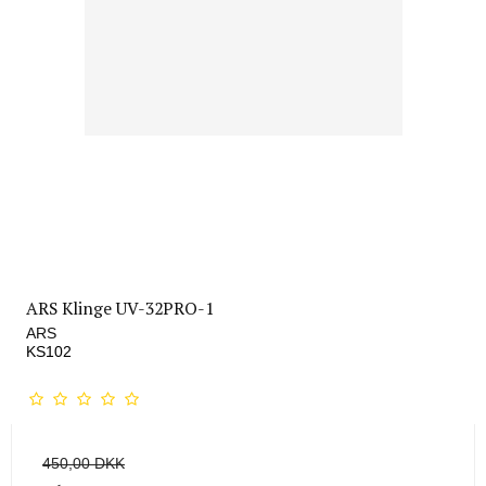
ARS Klinge UV-32PRO-1
ARS
KS102
450,00 DKK