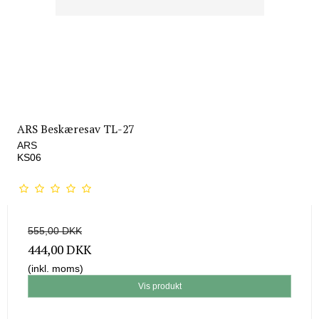
ARS Beskæresav TL-27
ARS
KS06
555,00 DKK
444,00 DKK
(inkl. moms)
Vis produkt