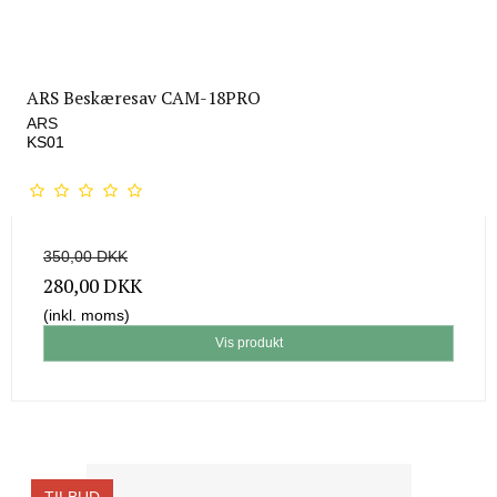
ARS Beskæresav CAM-18PRO
ARS
KS01
350,00 DKK
280,00 DKK
(inkl. moms)
Vis produkt
TILBUD