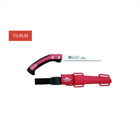
TILBUD