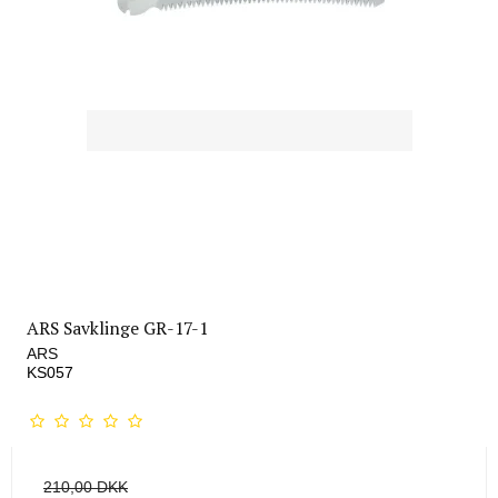
ARS Savklinge GR-17-1
ARS
KS057
210,00 DKK