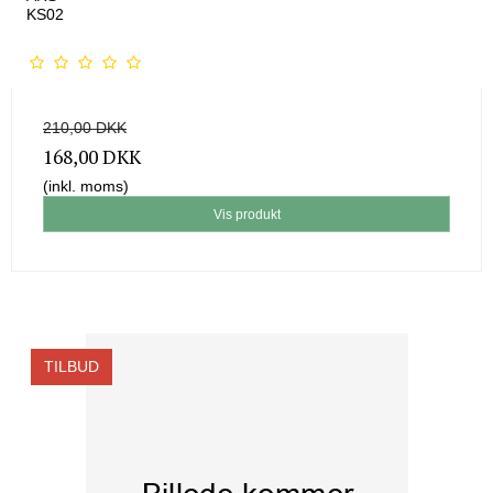
KS02
210,00 DKK
168,00 DKK
(inkl. moms)
Vis produkt
TILBUD