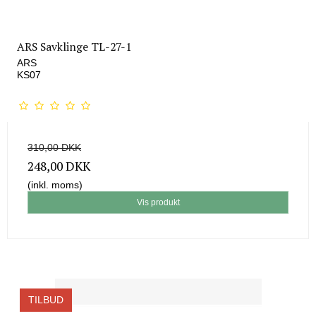
ARS Savklinge TL-27-1
ARS
KS07
310,00 DKK
248,00 DKK
(inkl. moms)
Vis produkt
TILBUD