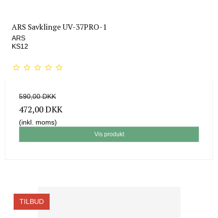
ARS Savklinge UV-37PRO-1
ARS
KS12
590,00 DKK
472,00 DKK
(inkl. moms)
Vis produkt
TILBUD