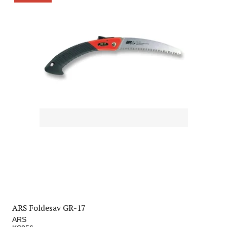
ARS Foldesav GR-17
ARS