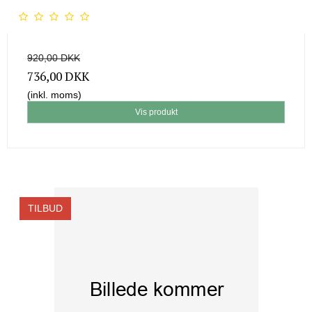
920,00 DKK
736,00 DKK
(inkl. moms)
Vis produkt
TILBUD