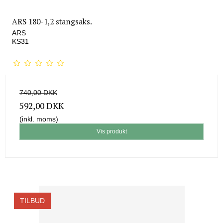
ARS 180-1,2 stangsaks.
ARS
KS31
740,00 DKK
592,00 DKK
(inkl. moms)
Vis produkt
TILBUD