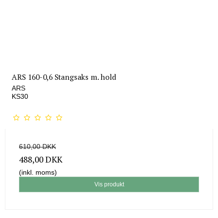
ARS 160-0,6 Stangsaks m. hold
ARS
KS30
610,00 DKK
488,00 DKK
(inkl. moms)
Vis produkt