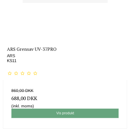
ARS Grensav UV-37PRO
ARS
KS11
860,00 DKK
688,00 DKK
(inkl. moms)
Vis produkt