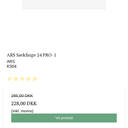
ARS Savklinge 24 PRO-1
ARS
KS04
285,00 DKK
228,00 DKK
(inkl. moms)
Vis produkt