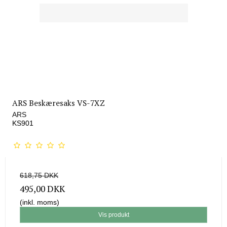
ARS Beskæresaks VS-7XZ
ARS
KS901
618,75 DKK
495,00 DKK
(inkl. moms)
Vis produkt