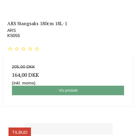
ARS Stangsaks 180cm 18L-1
ARS
KS055
205,00 DKK
164,00 DKK
(inkl. moms)
Vis produkt
TILBUD