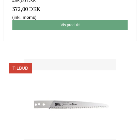
465,00 DKK
372,00 DKK
(inkl. moms)
Vis produkt
TILBUD