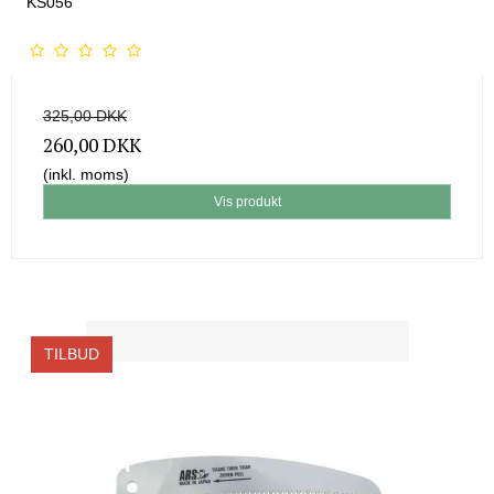
KS056
325,00 DKK
260,00 DKK
(inkl. moms)
Vis produkt
TILBUD