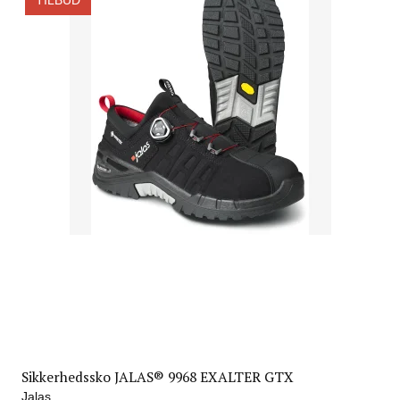
Sikkerhedssko JALAS® 9968 EXALTER GTX
Jalas