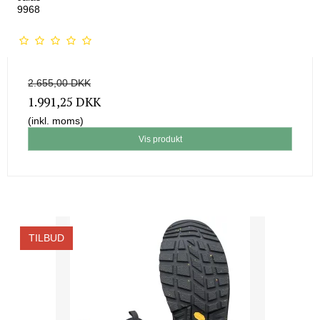
9968
2.655,00 DKK
1.991,25 DKK
(inkl. moms)
Vis produkt
TILBUD