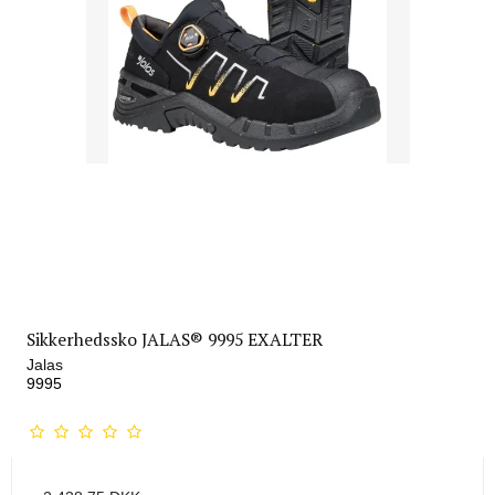
Sikkerhedssko JALAS® 9995 EXALTER
Jalas
9995