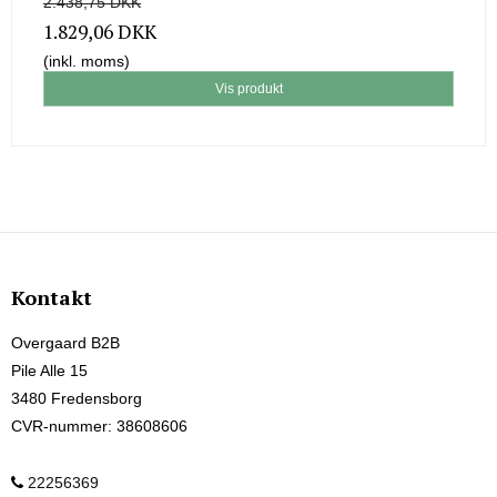
2.438,75 DKK
1.829,06 DKK
(inkl. moms)
Vis produkt
Kontakt
Overgaard B2B
Pile Alle 15
3480 Fredensborg
CVR-nummer
:
38608606
22256369