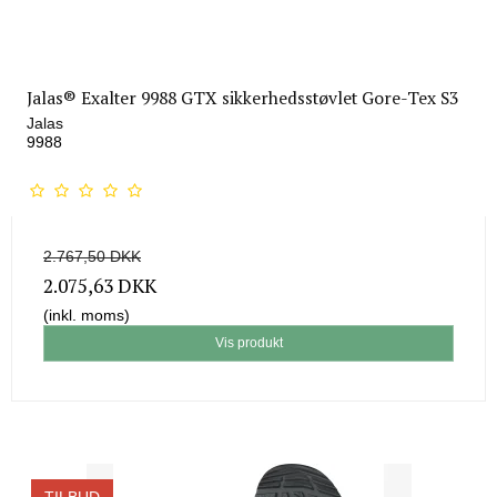
Jalas® Exalter 9988 GTX sikkerhedsstøvlet Gore-Tex S3
Jalas
9988
2.767,50 DKK
2.075,63 DKK
(inkl. moms)
Vis produkt
TILBUD