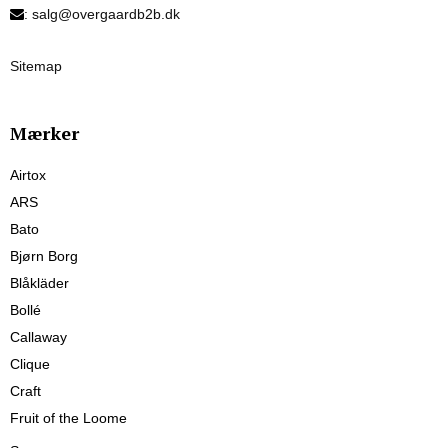
:
salg@overgaardb2b.dk
Sitemap
Mærker
Airtox
ARS
Bato
Bjørn Borg
Blåkläder
Bollé
Callaway
Clique
Craft
Fruit of the Loome