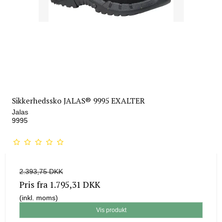
Sikkerhedssko JALAS® 9995 EXALTER
Jalas
9995
2.393,75 DKK
Pris fra
1.795,31 DKK
(inkl. moms)
Vis produkt