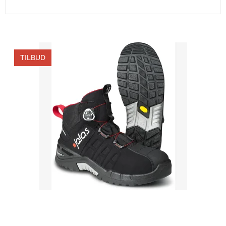
TILBUD