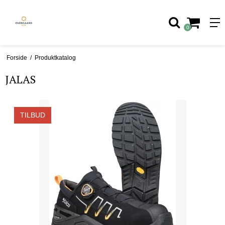
0
Forside
/
Produktkatalog
JALAS
TILBUD