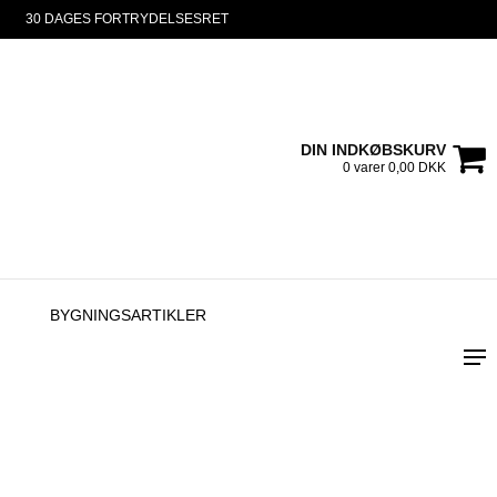
30 DAGES FORTRYDELSESRET
DIN INDKØBSKURV
0 varer 0,00 DKK
BYGNINGSARTIKLER