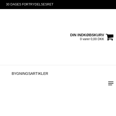
30 DAGES FORTRYDELSESRET
DIN INDKØBSKURV
0 varer 0,00 DKK
BYGNINGSARTIKLER