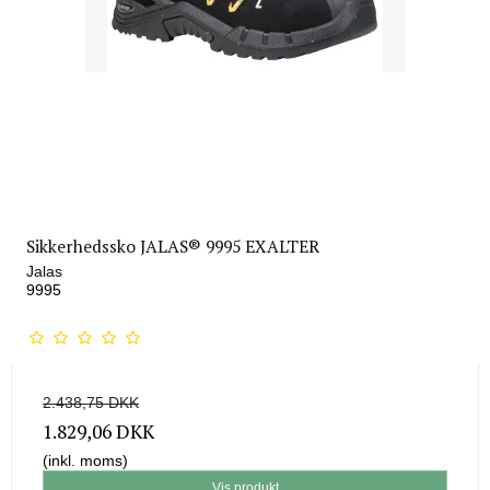
Sikkerhedssko JALAS® 9995 EXALTER
Jalas
9995
2.438,75 DKK
1.829,06 DKK
(inkl. moms)
Vis produkt