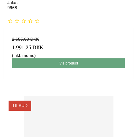
Jalas
9968
2.655,00 DKK
1.991,25 DKK
(inkl. moms)
Vis produkt
TILBUD