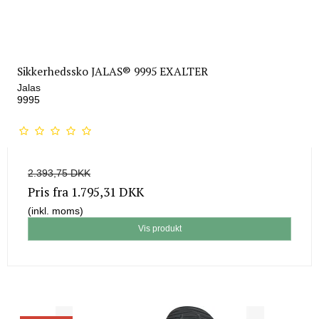
Sikkerhedssko JALAS® 9995 EXALTER
Jalas
9995
2.393,75 DKK
Pris fra
1.795,31 DKK
(inkl. moms)
Vis produkt