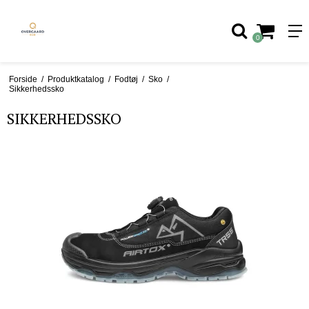
0
Forside
/
Produktkatalog
/
Fodtøj
/
Sko
/
Sikkerhedssko
SIKKERHEDSSKO