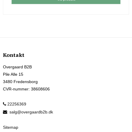
Kontakt
Overgaard B2B
Pile Alle 15
3480 Fredensborg
CVR-nummer
:
38608606
22256369
:
salg@overgaardb2b.dk
Sitemap