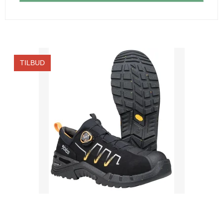
TILBUD