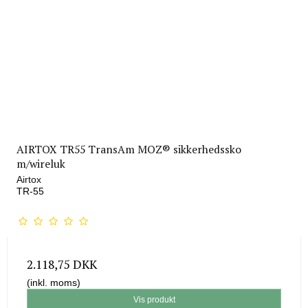
AIRTOX TR55 TransAm MOZ® sikkerhedssko
m/wireluk
Airtox
TR-55
2.118,75 DKK
(inkl. moms)
Vis produkt