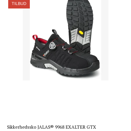
TILBUD
Sikkerhedssko JALAS® 9968 EXALTER GTX