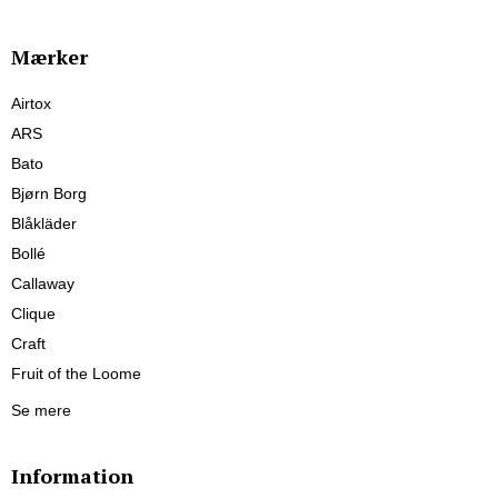
Mærker
Airtox
ARS
Bato
Bjørn Borg
Blåkläder
Bollé
Callaway
Clique
Craft
Fruit of the Loome
Se mere
Information