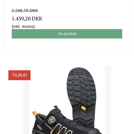
2.248,75 DKK
1.439,20 DKK
(inkl. moms)
Vis produkt
TILBUD