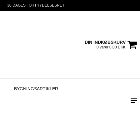
30 DAGES FORTRYDELSESRET
DIN INDKØBSKURV
0 varer 0,00 DKK
BYGNINGSARTIKLER